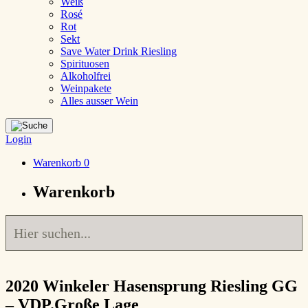
Weiß
Rosé
Rot
Sekt
Save Water Drink Riesling
Spirituosen
Alkoholfrei
Weinpakete
Alles ausser Wein
Login
Warenkorb
0
Warenkorb
2020
Winkeler Hasensprung Riesling GG
– VDP.Große Lage