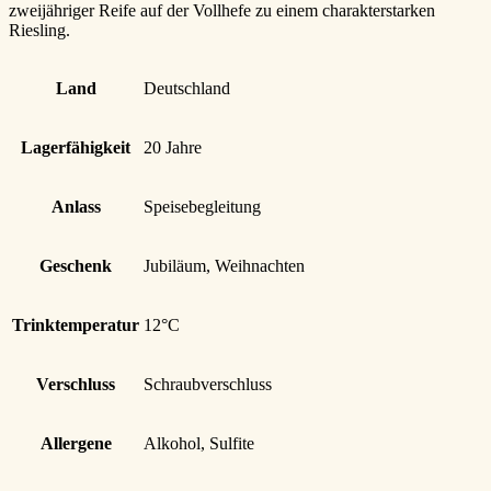
zweijähriger Reife auf der Vollhefe zu einem charakterstarken
Riesling.
Land
Deutschland
Lagerfähigkeit
20 Jahre
Anlass
Speisebegleitung
Geschenk
Jubiläum, Weihnachten
Trinktemperatur
12°C
Verschluss
Schraubverschluss
Allergene
Alkohol, Sulfite