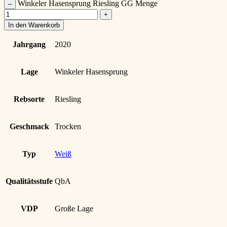
Winkeler Hasensprung Riesling GG Menge
–
+
In den Warenkorb
Jahrgang
2020
Lage
Winkeler Hasensprung
Rebsorte
Riesling
Geschmack
Trocken
Typ
Weiß
Qualitätsstufe
QbA
VDP
Große Lage