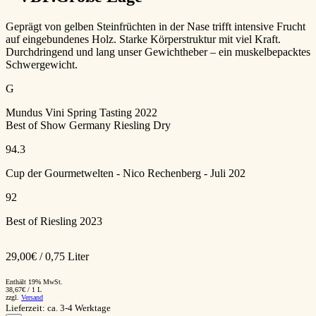
Geprägt von gelben Steinfrüchten in der Nase trifft intensive Frucht
auf eingebundenes Holz. Starke Körperstruktur mit viel Kraft.
Durchdringend und lang unser Gewichtheber – ein muskelbepacktes
Schwergewicht.
G
Mundus Vini Spring Tasting 2022
Best of Show Germany Riesling Dry
94.3
Cup der Gourmetwelten - Nico Rechenberg - Juli 202
92
Best of Riesling 2023
29,00
€
/ 0,75 Liter
Enthält 19% MwSt.
38,67
€
/ 1 L
zzgl.
Versand
Lieferzeit: ca. 3-4 Werktage