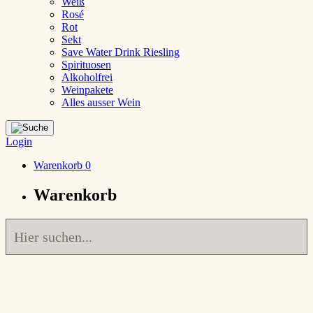
Weiß
Rosé
Rot
Sekt
Save Water Drink Riesling
Spirituosen
Alkoholfrei
Weinpakete
Alles ausser Wein
Login
Warenkorb
0
Warenkorb