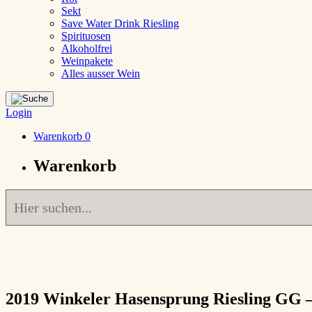
Sekt
Save Water Drink Riesling
Spirituosen
Alkoholfrei
Weinpakete
Alles ausser Wein
Login
Warenkorb
0
Warenkorb
2019
Winkeler Hasensprung Riesling GG
–