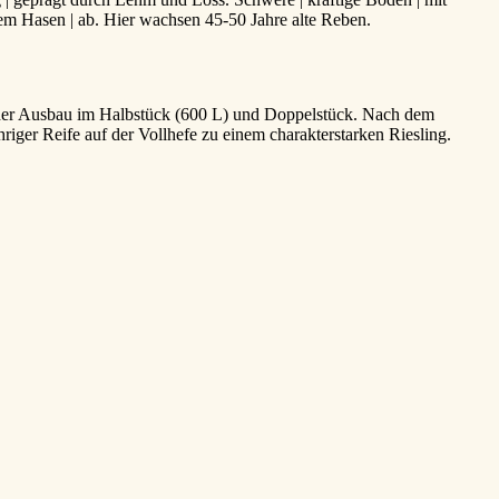
em Hasen | ab. Hier wachsen 45-50 Jahre alte Reben.
st der Ausbau im Halbstück (600 L) und Doppelstück. Nach dem
riger Reife auf der Vollhefe zu einem charakterstarken Riesling.