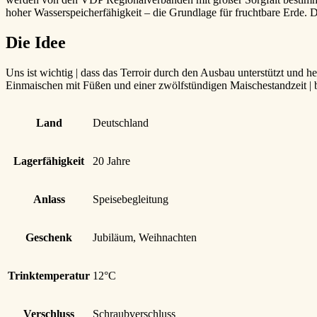
hoher Wasserspeicherfähigkeit – die Grundlage für fruchtbare Erde. 
Die Idee
Uns ist wichtig | dass das Terroir durch den Ausbau unterstützt und
Einmaischen mit Füßen und einer zwölfstündigen Maischestandzeit | bil
Land
Deutschland
Lagerfähigkeit
20 Jahre
Anlass
Speisebegleitung
Geschenk
Jubiläum, Weihnachten
Trinktemperatur
12°C
Verschluss
Schraubverschluss