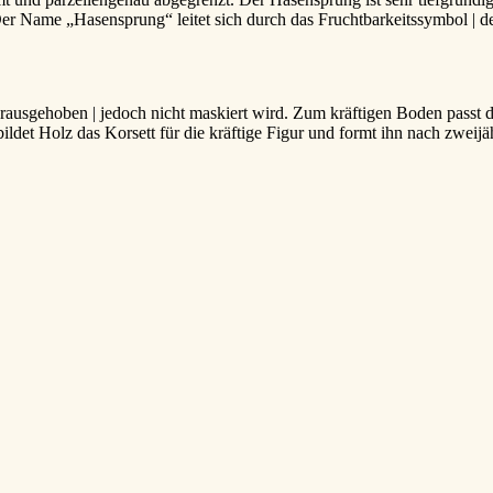
Der Name „Hasensprung“ leitet sich durch das Fruchtbarkeitssymbol | d
 herausgehoben | jedoch nicht maskiert wird. Zum kräftigen Boden pas
det Holz das Korsett für die kräftige Figur und formt ihn nach zweijäh