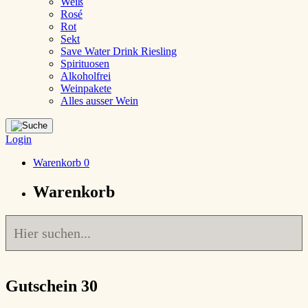
Weiß
Rosé
Rot
Sekt
Save Water Drink Riesling
Spirituosen
Alkoholfrei
Weinpakete
Alles ausser Wein
Login
Warenkorb
0
Warenkorb
Gutschein 30