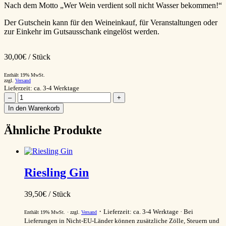
Nach dem Motto „Wer Wein verdient soll nicht Wasser bekommen!“
Der Gutschein kann für den Weineinkauf, für Veranstaltungen oder
zur Einkehr im Gutsausschank eingelöst werden.
30,00
€
/ Stück
Enthält 19% MwSt.
zzgl.
Versand
Lieferzeit: ca. 3-4 Werktage
Gutschein
–
+
30
In den Warenkorb
Menge
Ähnliche Produkte
Riesling Gin
39,50
€
/ Stück
Lieferzeit: ca. 3-4 Werktage
Bei
Enthält 19% MwSt.
zzgl.
Versand
Lieferungen in Nicht-EU-Länder können zusätzliche Zölle, Steuern und