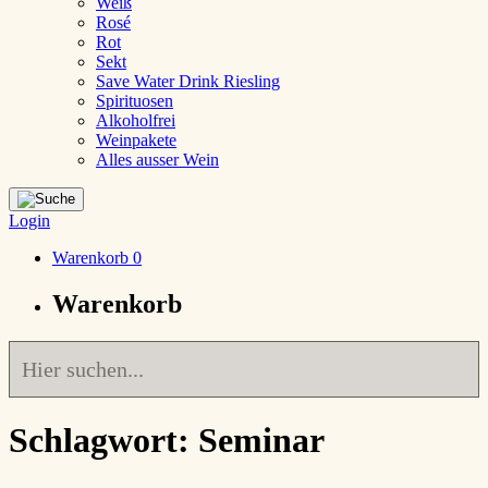
Weiß
Rosé
Rot
Sekt
Save Water Drink Riesling
Spirituosen
Alkoholfrei
Weinpakete
Alles ausser Wein
Login
Warenkorb
0
Warenkorb
Schlagwort:
Seminar