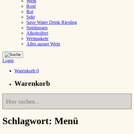
Weiß
Rosé
Rot
Sekt
Save Water Drink Riesling
Spirituosen
Alkoholfrei
Weinpakete
Alles ausser Wein
Login
Warenkorb
0
Warenkorb
Schlagwort:
Menü