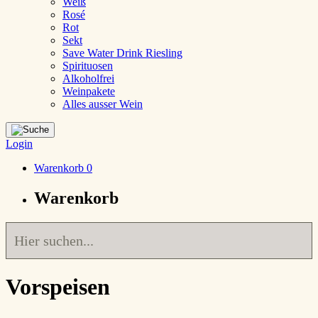
Weiß
Rosé
Rot
Sekt
Save Water Drink Riesling
Spirituosen
Alkoholfrei
Weinpakete
Alles ausser Wein
Login
Warenkorb
0
Warenkorb
Vorspeisen