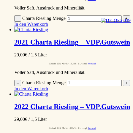
Voller Saft, Ausdruck und Mineralität.
Charta Riesling Menge
–
+
In den Warenkorb
2021
Charta Riesling
– VDP.Gutswein
29,00
€
/ 1,5 Liter
Enthält 19% MwSt.
19,33
€
/ 1 L
zzgl.
Versand
Voller Saft, Ausdruck und Mineralität.
Charta Riesling Menge
–
+
In den Warenkorb
2022
Charta Riesling
– VDP.Gutswein
29,00
€
/ 1,5 Liter
Enthält 19% MwSt.
38,67
€
/ 1 L
zzgl.
Versand