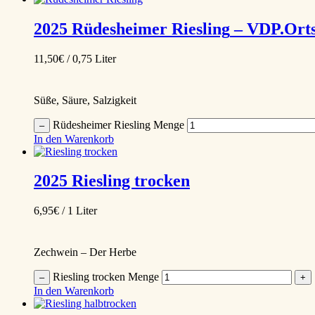
2025
Rüdesheimer Riesling
– VDP.Ort
11,50
€
/ 0,75 Liter
Süße, Säure, Salzigkeit
Rüdesheimer Riesling Menge
–
In den Warenkorb
2025
Riesling trocken
6,95
€
/ 1 Liter
Zechwein – Der Herbe
Riesling trocken Menge
–
+
In den Warenkorb