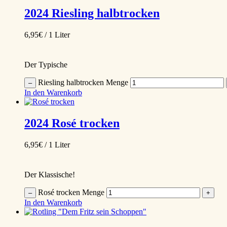
2024
Riesling halbtrocken
6,95
€
/ 1 Liter
Der Typische
Riesling halbtrocken Menge
–
In den Warenkorb
2024
Rosé trocken
6,95
€
/ 1 Liter
Der Klassische!
Rosé trocken Menge
–
+
In den Warenkorb