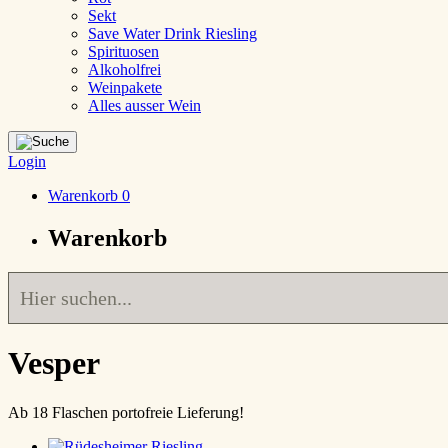
Sekt
Save Water Drink Riesling
Spirituosen
Alkoholfrei
Weinpakete
Alles ausser Wein
Login
Warenkorb
0
Warenkorb
Vesper
Ab 18 Flaschen portofreie Lieferung!