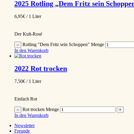
2025
Rotling „Dem Fritz sein Schoppe
6,95
€
/ 1 Liter
Der Kult-Rosé
Rotling "Dem Fritz sein Schoppen" Menge
–
In den Warenkorb
2022
Rot trocken
7,50
€
/ 1 Liter
Einfach Rot
Rot trocken Menge
–
+
In den Warenkorb
Newsletter
Freunde