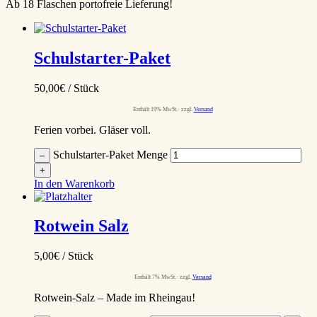
Ab 18 Flaschen portofreie Lieferung!
Schulstarter-Paket
50,00
€
/ Stück
Enthält 19% MwSt.
zzgl.
Versand
Ferien vorbei. Gläser voll.
Schulstarter-Paket Menge
–
+
In den Warenkorb
Rotwein Salz
5,00
€
/ Stück
Enthält 7% MwSt.
zzgl.
Versand
Rotwein-Salz – Made im Rheingau!