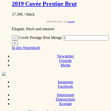
2019
Cuvée Prestige Brut
17,50
€
/ Stück
Enthält 19% MwSt.
zzgl.
Versand
Elegant, frisch und intensiv
Cuvée Prestige Brut Menge
–
+
In den Warenkorb
Newsletter
Freunde
Media
Instagram
Facebook
Impressum
Datenschutz
Kontakt