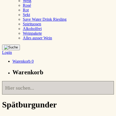
Weiß
Rosé
Rot
Sekt
Save Water Drink Riesling
Spirituosen
Alkoholfrei
Weinpakete
Alles ausser Wein
Login
Warenkorb
0
Warenkorb
Spätburgunder