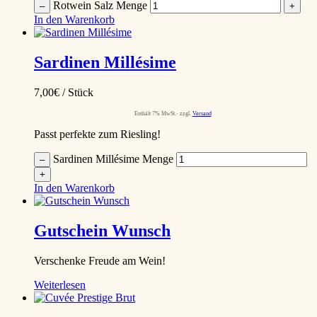
Rotwein Salz Menge
–
+
In den Warenkorb
Sardinen Millésime
7,00
€
/ Stück
Enthält 7% MwSt.
zzgl.
Versand
Passt perfekte zum Riesling!
Sardinen Millésime Menge
–
+
In den Warenkorb
Gutschein Wunsch
Verschenke Freude am Wein!
Weiterlesen