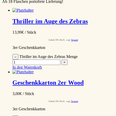
Ab 18 Flaschen portofreie Lieferung!
Thriller im Auge des Zebras
13,99
€
/ Stück
Enthält 19% MwSt.
zzgl.
Versand
3er Geschenkkarton
Thriller im Auge des Zebras Menge
–
+
In den Warenkorb
Geschenkkarton 2er Wood
3,00
€
/ Stück
Enthält 19% MwSt.
zzgl.
Versand
3er Geschenkkarton