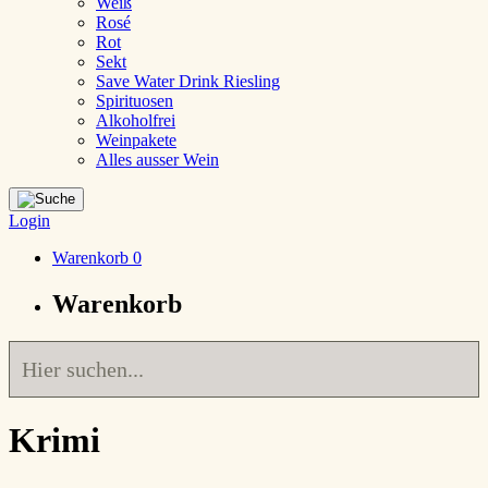
Weiß
Rosé
Rot
Sekt
Save Water Drink Riesling
Spirituosen
Alkoholfrei
Weinpakete
Alles ausser Wein
Login
Warenkorb
0
Warenkorb
Krimi