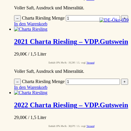
Voller Saft, Ausdruck und Mineralität.
Charta Riesling Menge
–
+
In den Warenkorb
2021
Charta Riesling
– VDP.Gutswein
29,00
€
/ 1,5 Liter
Enthält 19% MwSt.
19,33
€
/ 1 L
zzgl.
Versand
Voller Saft, Ausdruck und Mineralität.
Charta Riesling Menge
–
+
In den Warenkorb
2022
Charta Riesling
– VDP.Gutswein
29,00
€
/ 1,5 Liter
Enthält 19% MwSt.
38,67
€
/ 1 L
zzgl.
Versand