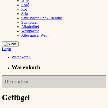
Weiß
Rosé
Rot
Sekt
Save Water Drink Riesling
Spirituosen
Alkoholfrei
Weinpakete
Alles ausser Wein
Login
Warenkorb
0
Warenkorb
Geflügel