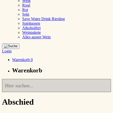
Weiß
Rosé
Rot
Sekt
Save Water Drink Riesling
Spirituosen
Alkoholfrei
Weinpakete
Alles ausser Wein
Login
Warenkorb
0
Warenkorb
Abschied