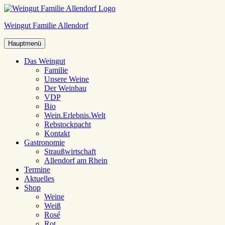
Weingut Familie Allendorf
Hauptmenü
Das Weingut
Familie
Unsere Weine
Der Weinbau
VDP
Bio
Wein.Erlebnis.Welt
Rebstockpacht
Kontakt
Gastronomie
Straußwirtschaft
Allendorf am Rhein
Termine
Aktuelles
Shop
Weine
Weiß
Rosé
Rot