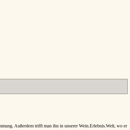
timmung. Außerdem trifft man ihn in unserer Wein.Erlebnis.Welt, wo er