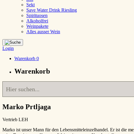
Sekt
Save Water Drink Riesling
Spirituosen
Alkoholfrei
Weinpakete
Alles ausser Wein
Login
Warenkorb
0
Warenkorb
Marko Prtljaga
Vertrieb LEH
Marko ist unser Mann für den Lebensmitteleinzelhandel. Er ist die me