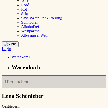
Weiß
Rosé
Rot
Sekt
Save Water Drink Riesling
Spirituosen
Alkoholfrei
Weinpakete
Alles ausser Wein
Login
Warenkorb
0
Warenkorb
Lena Schönleber
Gastgeberin