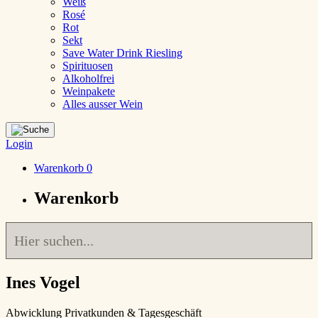
Weiß
Rosé
Rot
Sekt
Save Water Drink Riesling
Spirituosen
Alkoholfrei
Weinpakete
Alles ausser Wein
Login
Warenkorb
0
Warenkorb
Ines Vogel
Abwicklung Privatkunden & Tagesgeschäft